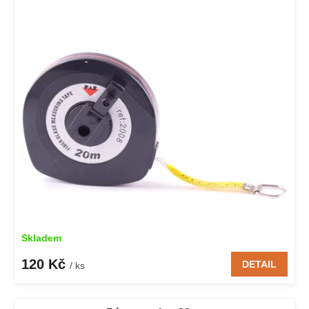
Skladem
120 Kč
DETAIL
/ ks