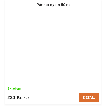
Pásmo nylon 50 m
Skladem
230 Kč
DETAIL
/ ks