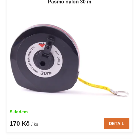
Pásmo nylon 30 m
Skladem
170 Kč
DETAIL
/ ks