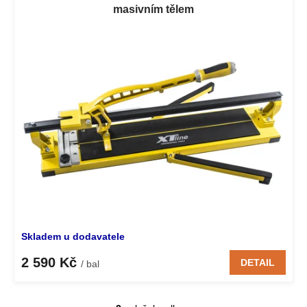
masivním tělem
Skladem u dodavatele
2 590 Kč
DETAIL
/ bal