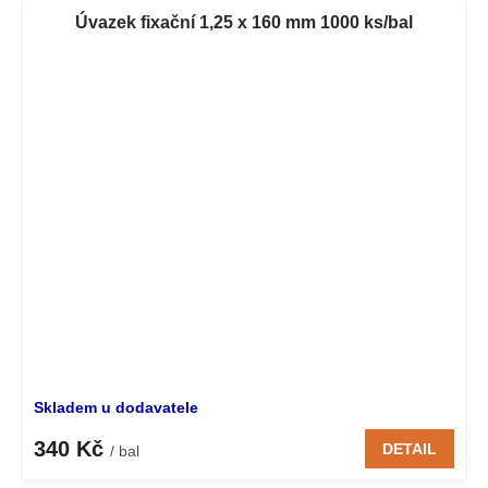
Úvazek fixační 1,25 x 160 mm 1000 ks/bal
Skladem u dodavatele
340 Kč
DETAIL
/ bal