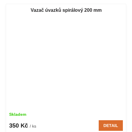
Vazač úvazků spirálový 200 mm
Skladem
350 Kč
DETAIL
/ ks