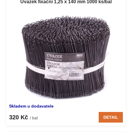
Úvazek fixační 1,25 x 140 mm 1000 ks/bal
Skladem u dodavatele
320 Kč
DETAIL
/ bal