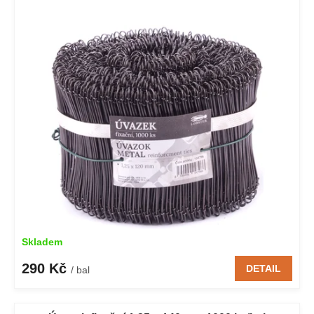
Skladem
290 Kč
DETAIL
/ bal