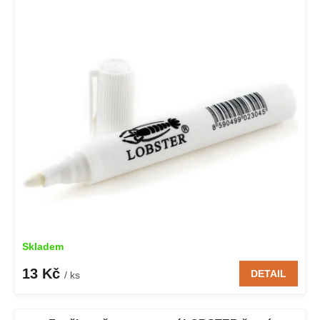
Skladem
13 Kč
DETAIL
/ ks