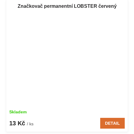
Značkovač permanentní LOBSTER červený
Skladem
13 Kč
DETAIL
/ ks