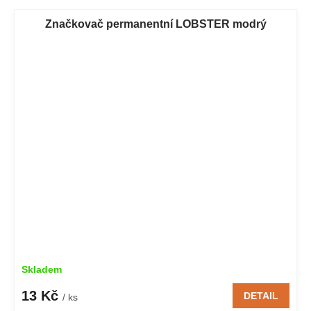
Značkovač permanentní LOBSTER modrý
Skladem
13 Kč
DETAIL
/ ks